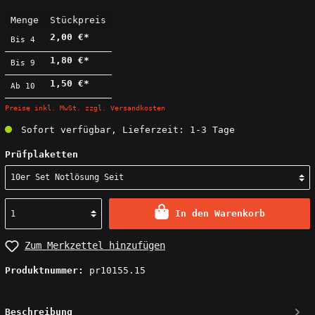
Menge
Stückpreis
2,00 €*
Bis
4
1,80 €*
Bis
9
1,50 €*
Ab
10
Preise inkl. MwSt. zzgl. Versandkosten
Sofort verfügbar, Lieferzeit: 1-3 Tage
Prüfplaketten
In den Warenkorb
Zum Merkzettel hinzufügen
Produktnummer:
pr10155.15
Beschreibung