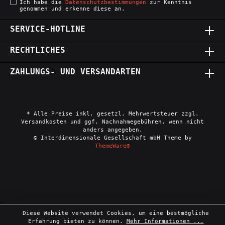
Ich habe die
Datenschutzbestimmungen
zur Kenntnis
genommen und erkenne diese an.
SERVICE-HOTLINE
RECHTLICHES
ZAHLUNGS- UND VERSANDARTEN
* Alle Preise inkl. gesetzl. Mehrwertsteuer zzgl.
Versandkosten und ggf. Nachnahmegebühren, wenn nicht
anders angegeben.
© Interdimensionale Gesellschaft mbH Theme by
ThemeWare®
Diese Website verwendet Cookies, um eine bestmögliche
Erfahrung bieten zu können.
Mehr Informationen ...