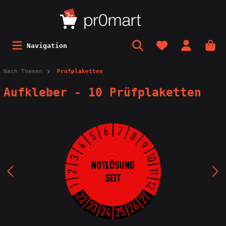
Navigation
Nach Themen
Prüfplaketten
Aufkleber - 10 Prüfplaketten