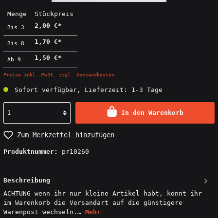
Menge
Stückpreis
2,00 €*
Bis
3
1,70 €*
Bis
8
1,50 €*
Ab
9
Preise inkl. MwSt. zzgl. Versandkosten
Sofort verfügbar, Lieferzeit: 1-3 Tage
In den Warenkorb
Zum Merkzettel hinzufügen
Produktnummer:
pr10260
Beschreibung
ACHTUNG wenn ihr nur kleine Artikel habt, könnt ihr
im Warenkorb die Versandart auf die günstigere
Warenpost wechseln.…
Mehr