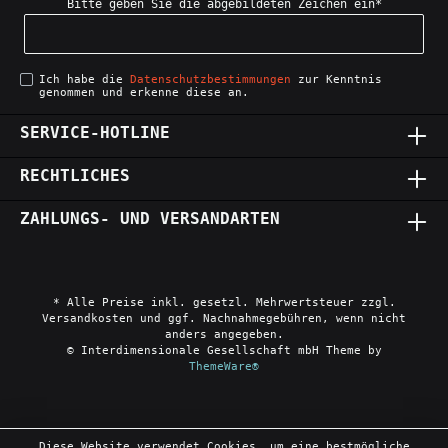
Bitte geben Sie die abgebildeten Zeichen ein*
Ich habe die
Datenschutzbestimmungen
zur Kenntnis
genommen und erkenne diese an.
SERVICE-HOTLINE
RECHTLICHES
ZAHLUNGS- UND VERSANDARTEN
* Alle Preise inkl. gesetzl. Mehrwertsteuer zzgl.
Versandkosten und ggf. Nachnahmegebühren, wenn nicht
anders angegeben.
© Interdimensionale Gesellschaft mbH Theme by
ThemeWare®
Diese Website verwendet Cookies, um eine bestmögliche