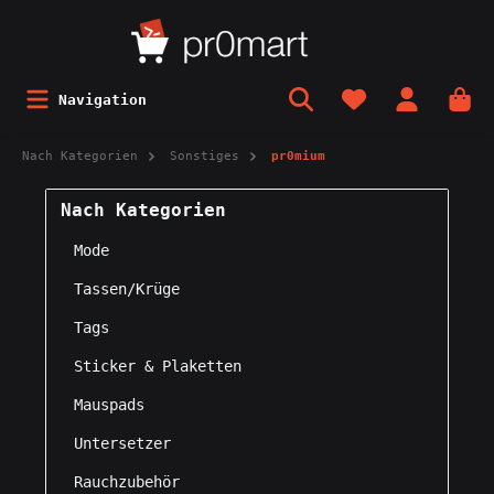
Navigation
Nach Kategorien
Sonstiges
pr0mium
Nach Kategorien
Mode
Tassen/Krüge
Tags
Sticker & Plaketten
Mauspads
Untersetzer
Rauchzubehör