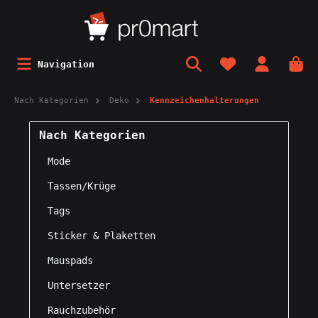
Navigation
Nach Kategorien
Deko
Kennzeichenhalterungen
Nach Kategorien
Mode
Tassen/Krüge
Tags
Sticker & Plaketten
Mauspads
Untersetzer
Rauchzubehör