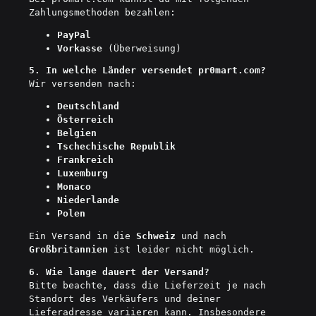
Zahlungsmethoden bezahlen:
PayPal
Vorkasse
(Überweisung)
5. In welche Länder versendet pr0mart.com?
Wir versenden nach:
Deutschland
Österreich
Belgien
Tschechische Republik
Frankreich
Luxemburg
Monaco
Niederlande
Polen
Ein Versand in die
Schweiz
und nach
Großbritannien
ist leider nicht möglich.
6. Wie lange dauert der Versand?
Bitte beachte, dass die Lieferzeit je nach
Standort des Verkäufers und deiner
Lieferadresse variieren kann. Insbesondere