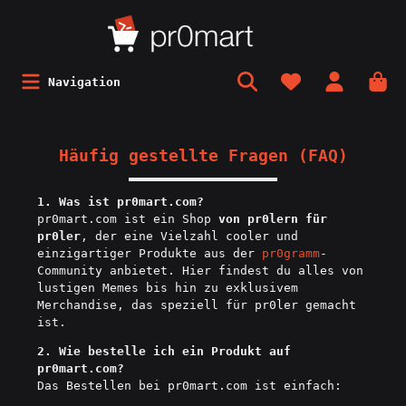
Navigation
Häufig gestellte Fragen (FAQ)
1. Was ist pr0mart.com?
pr0mart.com ist ein Shop
von pr0lern für
pr0ler
, der eine Vielzahl cooler und
einzigartiger Produkte aus der
pr0gramm
-
Community anbietet. Hier findest du alles von
lustigen Memes bis hin zu exklusivem
Merchandise, das speziell für pr0ler gemacht
ist.
2. Wie bestelle ich ein Produkt auf
pr0mart.com?
Das Bestellen bei pr0mart.com ist einfach: