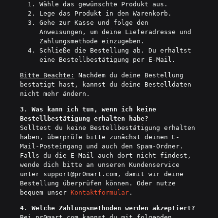
Wähle das gewünschte Produkt aus.
Lege das Produkt in den Warenkorb.
Gehe zur Kasse und folge den
Anweisungen, um deine Lieferadresse und
Zahlungsmethode einzugeben.
Schließe die Bestellung ab. Du erhältst
eine Bestellbestätigung per E-Mail.
Bitte Beachte:
Nachdem du deine Bestellung
bestätigt hast, kannst du deine Bestelldaten
nicht mehr ändern.
3. Was kann ich tun, wenn ich keine
Bestellbestätigung erhalten habe?
Solltest du keine Bestellbestätigung erhalten
haben, überprüfe bitte zunächst deinen E-
Mail-Posteingang und auch den Spam-Ordner.
Falls du die E-Mail auch dort nicht findest,
wende dich bitte an unseren Kundenservice
unter
support
@pr0mart.com
, damit wir deine
Bestellung überprüfen können. Oder nutze
bequem unser
Kontaktformular
.
4. Welche Zahlungsmethoden werden akzeptiert?
Bei pr0mart.com kannst du mit folgenden