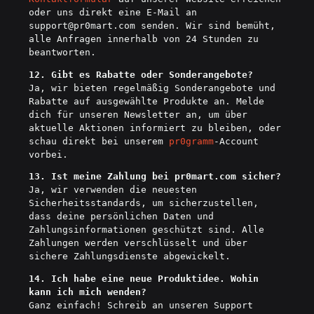
oder uns direkt eine E-Mail an
support
@pr0mart.com
senden. Wir sind bemüht,
alle Anfragen innerhalb von 24 Stunden zu
beantworten.
12. Gibt es Rabatte oder Sonderangebote?
Ja, wir bieten regelmäßig Sonderangebote und
Rabatte auf ausgewählte Produkte an. Melde
dich für unseren Newsletter an, um über
aktuelle Aktionen informiert zu bleiben, oder
schau direkt bei unserem
pr0gramm
-Account
vorbei.
13. Ist meine Zahlung bei pr0mart.com sicher?
Ja, wir verwenden die neuesten
Sicherheitsstandards, um sicherzustellen,
dass deine persönlichen Daten und
Zahlungsinformationen geschützt sind. Alle
Zahlungen werden verschlüsselt und über
sichere Zahlungsdienste abgewickelt.
14. Ich habe eine neue Produktidee. Wohin
kann ich mich wenden?
Ganz einfach! Schreib an unseren Support