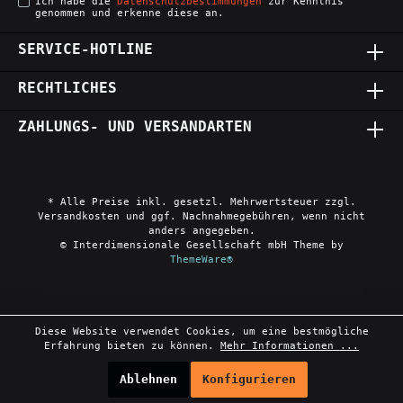
Ich habe die
Datenschutzbestimmungen
zur Kenntnis
genommen und erkenne diese an.
SERVICE-HOTLINE
RECHTLICHES
ZAHLUNGS- UND VERSANDARTEN
* Alle Preise inkl. gesetzl. Mehrwertsteuer zzgl.
Versandkosten und ggf. Nachnahmegebühren, wenn nicht
anders angegeben.
© Interdimensionale Gesellschaft mbH Theme by
ThemeWare®
Diese Website verwendet Cookies, um eine bestmögliche
Erfahrung bieten zu können.
Mehr Informationen ...
Ablehnen
Konfigurieren