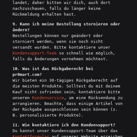
landet, daher bitten wir dich, auch dort
nachzuschauen, falls du länger keine
Rückmeldung erhalten hast.
9. Kann ich meine Bestellung stornieren oder
ändern?
Bestellungen können nur geändert oder
storniert werden, wenn sie noch nicht
versandt wurden. Bitte kontaktiere unser
Kundensupport-Team
so schnell wie möglich,
falls du Änderungen vornehmen möchtest.
10. Was ist das Rückgaberecht bei
pr0mart.com?
Wir bieten ein 30-tägiges Rückgaberecht auf
die meisten Produkte. Solltest du mit deinem
Kauf nicht zufrieden sein, kontaktiere bitte
unseren
Kundenservice
, um eine Rücksendung zu
arrangieren. Beachte, dass einige Artikel von
der Rückgabe ausgeschlossen sein können (z.
B. personalisierte Produkte).
11. Wie kontaktiere ich den Kundensupport?
Du kannst unser Kundensupport-Team über das
Kontaktformular
auf unserer Website erreichen