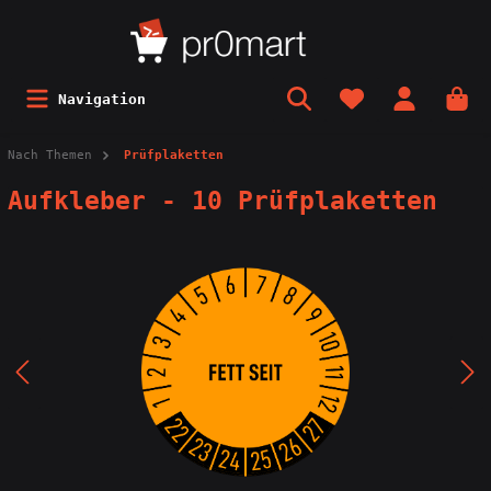
Navigation
Nach Themen
Prüfplaketten
Aufkleber - 10 Prüfplaketten