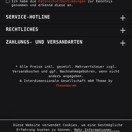
Ich habe die
Datenschutzbestimmungen
zur Kenntnis
genommen und erkenne diese an.
SERVICE-HOTLINE
RECHTLICHES
ZAHLUNGS- UND VERSANDARTEN
* Alle Preise inkl. gesetzl. Mehrwertsteuer zzgl.
Versandkosten und ggf. Nachnahmegebühren, wenn nicht
anders angegeben.
© Interdimensionale Gesellschaft mbH Theme by
ThemeWare®
Diese Website verwendet Cookies, um eine bestmögliche
Erfahrung bieten zu können.
Mehr Informationen ...