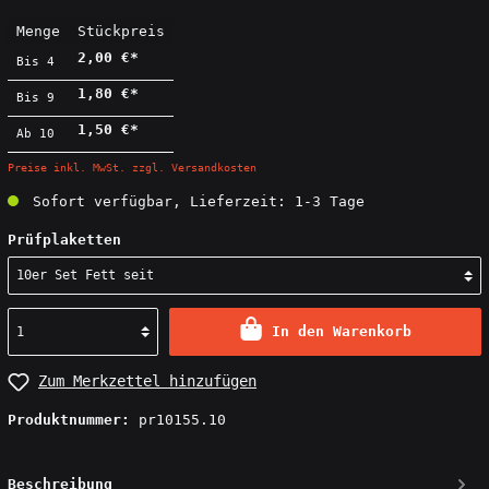
Menge
Stückpreis
2,00 €*
Bis
4
1,80 €*
Bis
9
1,50 €*
Ab
10
Preise inkl. MwSt. zzgl. Versandkosten
Sofort verfügbar, Lieferzeit: 1-3 Tage
Prüfplaketten
In den Warenkorb
Zum Merkzettel hinzufügen
Produktnummer:
pr10155.10
Beschreibung