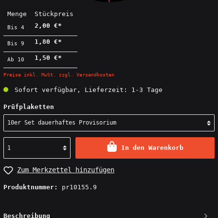
Menge
Stückpreis
2,00 €*
Bis
4
1,80 €*
Bis
9
1,50 €*
Ab
10
Preise inkl. MwSt. zzgl. Versandkosten
Sofort verfügbar, Lieferzeit: 1-3 Tage
Prüfplaketten
In den Warenkorb
Zum Merkzettel hinzufügen
Produktnummer:
pr10155.9
Beschreibung