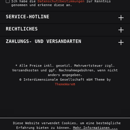
Ich habe die
Datenschutzbestimmungen
zur Kenntnis
genommen und erkenne diese an.
SERVICE-HOTLINE
RECHTLICHES
ZAHLUNGS- UND VERSANDARTEN
* Alle Preise inkl. gesetzl. Mehrwertsteuer zzgl.
Versandkosten und ggf. Nachnahmegebühren, wenn nicht
anders angegeben.
© Interdimensionale Gesellschaft mbH Theme by
ThemeWare®
Diese Website verwendet Cookies, um eine bestmögliche
Erfahrung bieten zu können.
Mehr Informationen ...