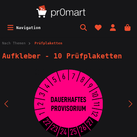
Navigation
Nach Themen
Prüfplaketten
Aufkleber - 10 Prüfplaketten