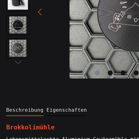
Sonstiges
Spielzeug
pr0mium
Beschreibung
Eigenschaften
Brokkolimühle