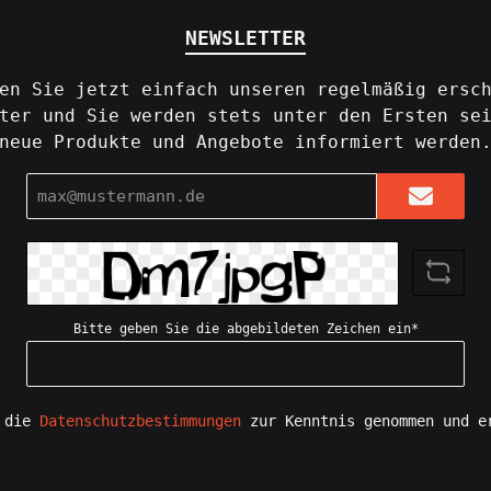
NEWSLETTER
en Sie jetzt einfach unseren regelmäßig ersc
ter und Sie werden stets unter den Ersten se
neue Produkte und Angebote informiert werden
E-
Mail-
Adresse*
Bitte geben Sie die abgebildeten Zeichen ein*
e die
Datenschutzbestimmungen
zur Kenntnis genommen und e