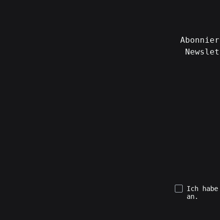
Abonnier
Newslet
Ich hab
an.