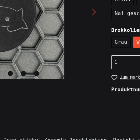
Nai gesc
Brokkolie
Grau
W
Zum Merk
Produktn