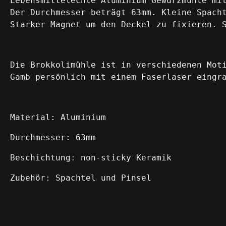
Lebensmittelechte Aluminium Gewürzmühle mi
Der Durchmesser beträgt 63mm. Kleine Spach
Starker Magnet um den Deckel zu fixieren. 
Die Brokkolimühle ist in verschiedenen Mot
Gamb persönlich mit einem Faserlaser eingr
Material: Aluminium
Durchmesser: 63mm
Beschichtung: non-sticky Keramik
Zubehör: Spachtel und Pinsel