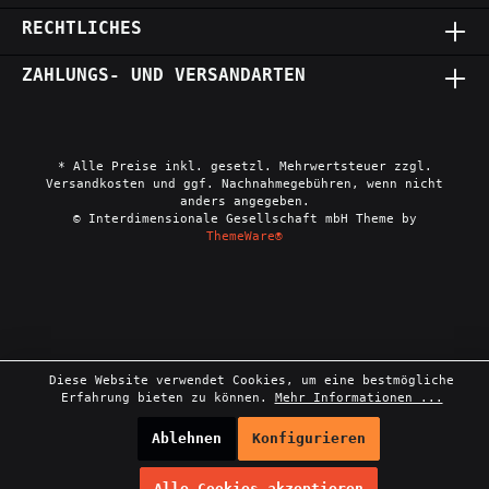
RECHTLICHES
ZAHLUNGS- UND VERSANDARTEN
* Alle Preise inkl. gesetzl. Mehrwertsteuer zzgl.
Versandkosten und ggf. Nachnahmegebühren, wenn nicht
anders angegeben.
© Interdimensionale Gesellschaft mbH Theme by
ThemeWare®
Diese Website verwendet Cookies, um eine bestmögliche
Erfahrung bieten zu können.
Mehr Informationen ...
Ablehnen
Konfigurieren
Alle Cookies akzeptieren