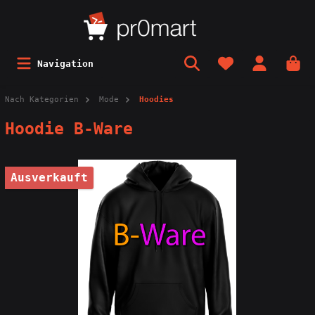
Navigation
Nach Kategorien
Mode
Hoodies
Hoodie B-Ware
Ausverkauft