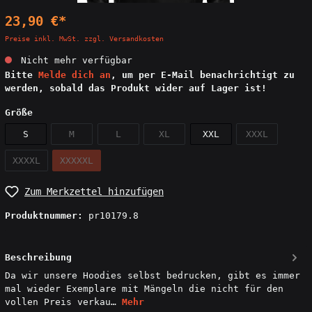
23,90 €*
Preise inkl. MwSt. zzgl. Versandkosten
Nicht mehr verfügbar
Bitte
Melde dich an
, um per E-Mail benachrichtigt zu
werden, sobald das Produkt wider auf Lager ist!
Größe
S
M
L
XL
XXL
XXXL
XXXXL
XXXXXL
Zum Merkzettel hinzufügen
Produktnummer:
pr10179.8
Beschreibung
Da wir unsere Hoodies selbst bedrucken, gibt es immer
mal wieder Exemplare mit Mängeln die nicht für den
vollen Preis verkau…
Mehr