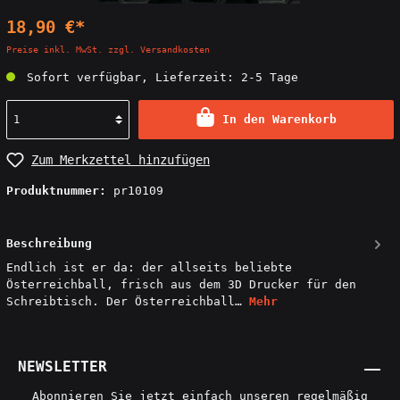
18,90 €*
Preise inkl. MwSt. zzgl. Versandkosten
Sofort verfügbar, Lieferzeit: 2-5 Tage
In den Warenkorb
Zum Merkzettel hinzufügen
Produktnummer:
pr10109
Beschreibung
Endlich ist er da: der allseits beliebte
Österreichball, frisch aus dem 3D Drucker für den
Schreibtisch. Der Österreichball…
Mehr
NEWSLETTER
Abonnieren Sie jetzt einfach unseren regelmäßig