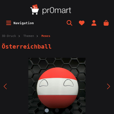
Navigation
3D-Druck
Themen
Memes
Österreichball