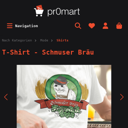
Navigation
Nach Kategorien
Mode
Shirts
T-Shirt - Schmuser Bräu