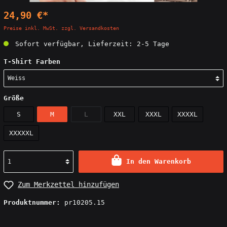
24,90 €*
Preise inkl. MwSt. zzgl. Versandkosten
Sofort verfügbar, Lieferzeit: 2-5 Tage
T-Shirt Farben
Größe
S
M
L
XXL
XXXL
XXXXL
XXXXXL
In den Warenkorb
Zum Merkzettel hinzufügen
Produktnummer:
pr10205.15