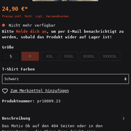
24,90 €*
Preise inkl. MwSt. zzgl. Versandkosten
Nicht mehr verfügbar
Bitte
Melde dich an
, um per E-Mail benachrichtigt zu
werden, sobald das Produkt wider auf Lager ist!
Größe
S
M
XXL
XXXL
XXXXL
XXXXXL
T-Shirt Farben
Zum Merkzettel hinzufügen
Produktnummer:
pr10009.23
Beschreibung
Das Motiv Ob auf den 404 Seiten oder in den