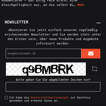
Kommentaren – das Shrug Face drückt eine
Gleichgültigkeit aus, an die selbst Bi…
Mehr
NEWSLETTER
Abonnieren Sie jetzt einfach unseren regelmäßig
erscheinenden Newsletter und Sie werden stets unter
den Ersten sein, über neue Produkte und Angebote
informiert werden.
E-
Mail-
Adresse*
Bitte geben Sie die abgebildeten Zeichen ein*
Ich habe die
Datenschutzbestimmungen
zur Kenntnis
genommen und erkenne diese an.